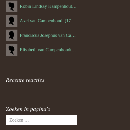
Robin Lindsay Kampenhout (1346.) (06-03-2023)
Axel van Campenhoudt (1738.)
Franciscus Josephus van Campenhoudt (1719.) (10-08-1875)
Elisabeth van Campenhoudt (1716.) (28-05-1870)
Recente reacties
Zoeken in pagina’s
Zoeken
naar: