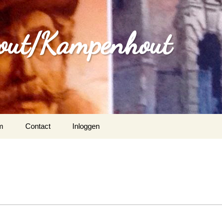
out/Kampenhout
m
Contact
Inloggen