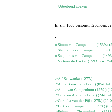
+ Uitgebreid zoeken
Er zijn 1868 personen gevonden. Je 
:
:: Victoire de Backer (1593.) (--1754
.
.*Alf Schwanka (1277.)
.*Alida Bouwman (1270.) (05-01-1
.*Corazon Alarcon (1287.) (24-05-
.*Echtgenoot Christodoulatos (1288