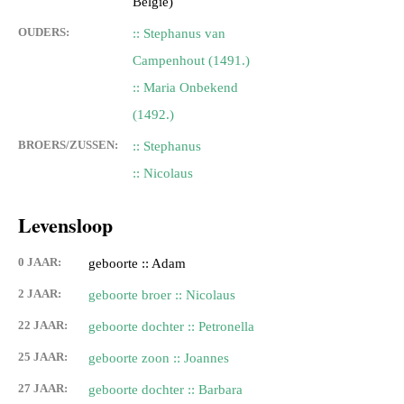
Belgie)
OUDERS:
:: Stephanus van
Campenhout (1491.)
:: Maria Onbekend
(1492.)
BROERS/ZUSSEN:
:: Stephanus
:: Nicolaus
Levensloop
0 JAAR:
geboorte :: Adam
2 JAAR:
geboorte broer :: Nicolaus
22 JAAR:
geboorte dochter :: Petronella
25 JAAR:
geboorte zoon :: Joannes
27 JAAR:
geboorte dochter :: Barbara