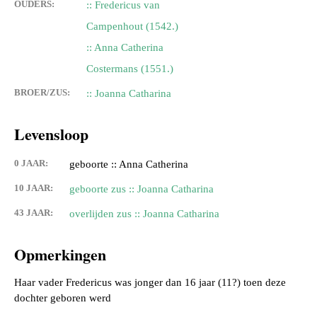
OUDERS:
:: Fredericus van
Campenhout (1542.)
:: Anna Catherina
Costermans (1551.)
BROER/ZUS:
:: Joanna Catharina
Levensloop
0 JAAR:
geboorte :: Anna Catherina
10 JAAR:
geboorte zus :: Joanna Catharina
43 JAAR:
overlijden zus :: Joanna Catharina
Opmerkingen
Haar vader Fredericus was jonger dan 16 jaar (11?) toen deze
dochter geboren werd