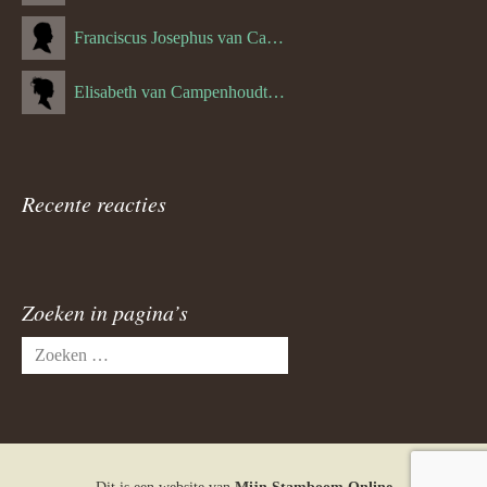
Franciscus Josephus van Campenhoudt (1719.) (10-08-1875)
Elisabeth van Campenhoudt (1716.) (28-05-1870)
Recente reacties
Zoeken in pagina’s
Zoeken
naar: