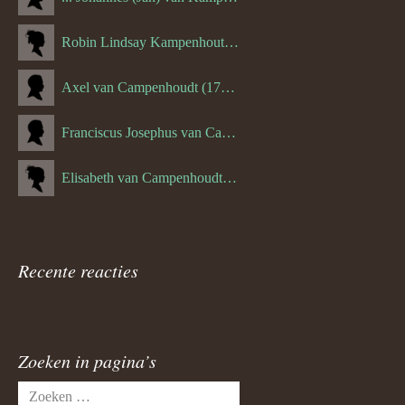
Robin Lindsay Kampenhout (1346.) (06-03-2023)
Axel van Campenhoudt (1738.)
Franciscus Josephus van Campenhoudt (1719.) (10-08-1875)
Elisabeth van Campenhoudt (1716.) (28-05-1870)
Recente reacties
Zoeken in pagina’s
Zoeken