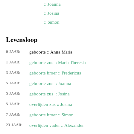
:: Joanna
:: Josina
:: Simon
Levensloop
0 JAAR:
geboorte :: Anna Maria
1 JAAR:
geboorte zus :: Maria Theresia
3 JAAR:
geboorte broer :: Fredericus
5 JAAR:
geboorte zus :: Joanna
5 JAAR:
geboorte zus :: Josina
5 JAAR:
overlijden zus :: Josina
7 JAAR:
geboorte broer :: Simon
23 JAAR:
overlijden vader :: Alexander