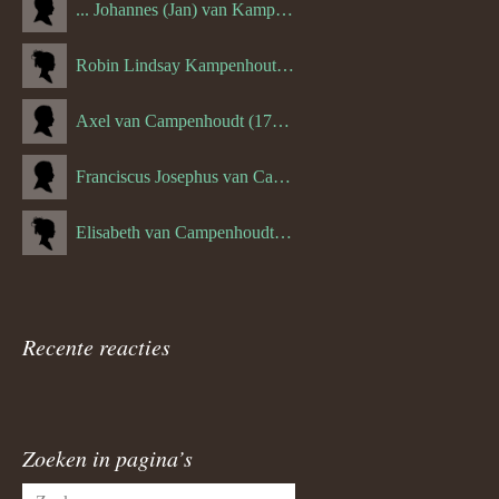
... Johannes (Jan) van Kampenhout (1311.)
Robin Lindsay Kampenhout (1346.) (06-03-2023)
Axel van Campenhoudt (1738.)
Franciscus Josephus van Campenhoudt (1719.) (10-08-1875)
Elisabeth van Campenhoudt (1716.) (28-05-1870)
Recente reacties
Zoeken in pagina’s
Zoeken