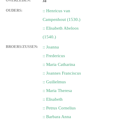
OVERLEDEN:
Ja
OUDERS:
:: Henricus van
Campenhout (1530.)
:: Elisabeth Abeloos
(1540.)
BROERS/ZUSSEN:
:: Joanna
:: Fredericus
:: Maria Catharina
:: Joannes Franciscus
:: Guilielmus
:: Maria Theresa
:: Elisabeth
:: Petrus Cornelius
:: Barbara Anna