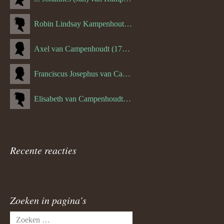
Robin Lindsay Kampenhout (1346.) (06-03-2023)
Axel van Campenhoudt (1738.)
Franciscus Josephus van Campenhoudt (1719.) (10-08-1875)
Elisabeth van Campenhoudt (1716.) (28-05-1870)
Recente reacties
Zoeken in pagina’s
Zoeken