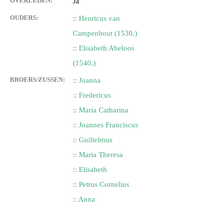
OVERLEDEN:
Ja
OUDERS:
:: Henricus van
Campenhout (1530.)
:: Elisabeth Abeloos
(1540.)
BROERS/ZUSSEN:
:: Joanna
:: Fredericus
:: Maria Catharina
:: Joannes Franciscus
:: Guilielmus
:: Maria Theresa
:: Elisabeth
:: Petrus Cornelius
:: Anna