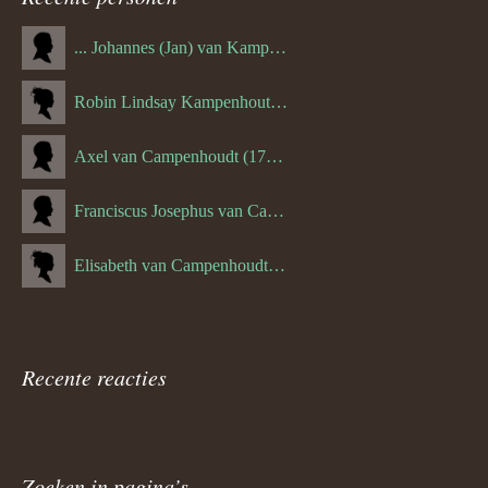
... Johannes (Jan) van Kampenhout (1311.)
Robin Lindsay Kampenhout (1346.) (06-03-2023)
Axel van Campenhoudt (1738.)
Franciscus Josephus van Campenhoudt (1719.) (10-08-1875)
Elisabeth van Campenhoudt (1716.) (28-05-1870)
Recente reacties
Zoeken in pagina’s