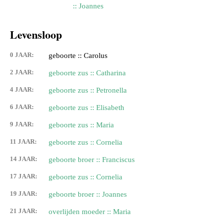
:: Joannes
Levensloop
0 JAAR:
geboorte :: Carolus
2 JAAR:
geboorte zus :: Catharina
4 JAAR:
geboorte zus :: Petronella
6 JAAR:
geboorte zus :: Elisabeth
9 JAAR:
geboorte zus :: Maria
11 JAAR:
geboorte zus :: Cornelia
14 JAAR:
geboorte broer :: Franciscus
17 JAAR:
geboorte zus :: Cornelia
19 JAAR:
geboorte broer :: Joannes
21 JAAR:
overlijden moeder :: Maria