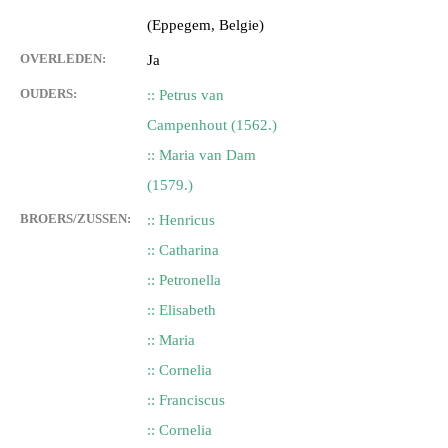
(Eppegem, Belgie)
OVERLEDEN:
Ja
OUDERS:
:: Petrus van
Campenhout (1562.)
:: Maria van Dam
(1579.)
BROERS/ZUSSEN:
:: Henricus
:: Catharina
:: Petronella
:: Elisabeth
:: Maria
:: Cornelia
:: Franciscus
:: Cornelia