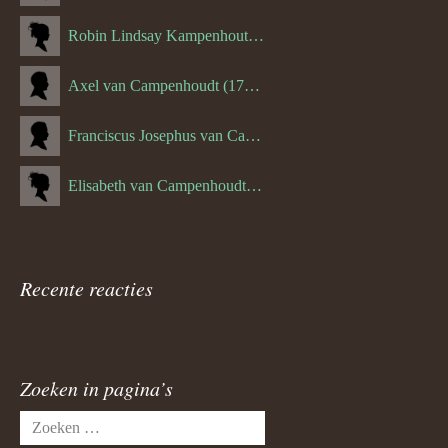
Robin Lindsay Kampenhout (1346.) (06-03-2023)
Axel van Campenhoudt (1738.)
Franciscus Josephus van Campenhoudt (1719.) (10-08-1875)
Elisabeth van Campenhoudt (1716.) (28-05-1870)
Recente reacties
Zoeken in pagina’s
Zoeken
naar: