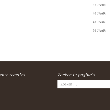
37 JAAR:
40 JAAR:
43 JAAR:
56 JAAR:
ente reacties
Zoeken in pagina’s
Zoeken
naar: