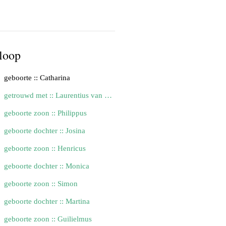
loop
geboorte :: Catharina
getrouwd met :: Laurentius van Campenhout (1515.)
geboorte zoon :: Philippus
geboorte dochter :: Josina
geboorte zoon :: Henricus
geboorte dochter :: Monica
geboorte zoon :: Simon
geboorte dochter :: Martina
geboorte zoon :: Guilielmus