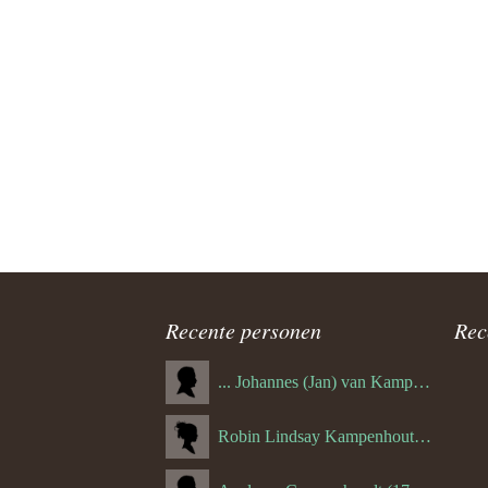
Recente personen
Rec
... Johannes (Jan) van Kampenhout (1311.)
Robin Lindsay Kampenhout (1346.) (06-03-2023)