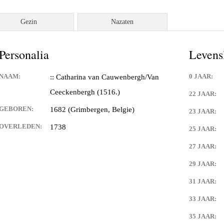
Gezin
Nazaten
Personalia
Levens
NAAM:
0 JAAR:
:: Catharina van Cauwenbergh/Van
Ceeckenbergh (1516.)
22 JAAR:
GEBOREN:
1682 (Grimbergen, Belgie)
23 JAAR:
OVERLEDEN:
1738
25 JAAR:
27 JAAR:
29 JAAR:
31 JAAR:
33 JAAR:
35 JAAR: