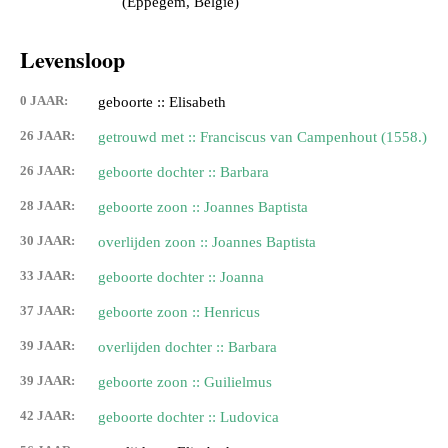
(Eppegem, Belgie)
Levensloop
0 JAAR:
geboorte :: Elisabeth
26 JAAR:
getrouwd met :: Franciscus van Campenhout (1558.)
26 JAAR:
geboorte dochter :: Barbara
28 JAAR:
geboorte zoon :: Joannes Baptista
30 JAAR:
overlijden zoon :: Joannes Baptista
33 JAAR:
geboorte dochter :: Joanna
37 JAAR:
geboorte zoon :: Henricus
39 JAAR:
overlijden dochter :: Barbara
39 JAAR:
geboorte zoon :: Guilielmus
42 JAAR:
geboorte dochter :: Ludovica