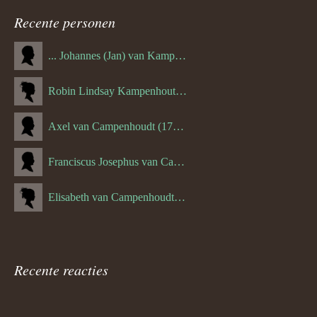
navigatie
Recente personen
... Johannes (Jan) van Kampenhout (1311.)
Robin Lindsay Kampenhout (1346.) (06-03-2023)
Axel van Campenhoudt (1738.)
Franciscus Josephus van Campenhoudt (1719.) (10-08-1875)
Elisabeth van Campenhoudt (1716.) (28-05-1870)
Recente reacties