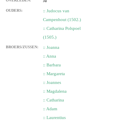
OVERLEDEN:
Ja
OUDERS:
:: Judocus van
Campenhout (1502.)
:: Catharina Polspoel
(1505.)
BROERS/ZUSSEN:
:: Joanna
:: Anna
:: Barbara
:: Margareta
:: Joannes
:: Magdalena
:: Catharina
:: Adam
:: Laurentius