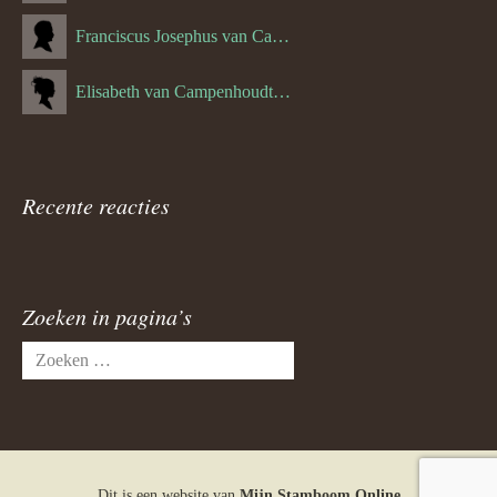
Franciscus Josephus van Campenhoudt (1719.) (10-08-1875)
Elisabeth van Campenhoudt (1716.) (28-05-1870)
Recente reacties
Zoeken in pagina’s
Zoeken
naar:
Dit is een website van
Mijn Stamboom Online