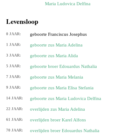
Maria Ludovica Delfina
Levensloop
0 JAAR:
geboorte Franciscus Josephus
1 JAAR:
geboorte zus Maria Adelina
3 JAAR:
geboorte zus Maria Alida
5 JAAR:
geboorte broer Edouardus Nathalia
7 JAAR:
geboorte zus Maria Melania
9 JAAR:
geboorte zus Maria Elisa Stefania
14 JAAR:
geboorte zus Maria Ludovica Delfina
22 JAAR:
overlijden zus Maria Adelina
61 JAAR:
overlijden broer Karel Alfons
70 JAAR:
overlijden broer Edouardus Nathalia