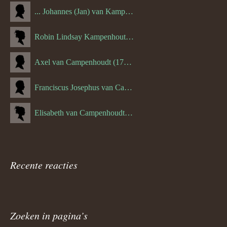
... Johannes (Jan) van Kampenhout (1311.)
Robin Lindsay Kampenhout (1346.) (06-03-2023)
Axel van Campenhoudt (1738.)
Franciscus Josephus van Campenhoudt (1719.) (10-08-1875)
Elisabeth van Campenhoudt (1716.) (28-05-1870)
Recente reacties
Zoeken in pagina’s