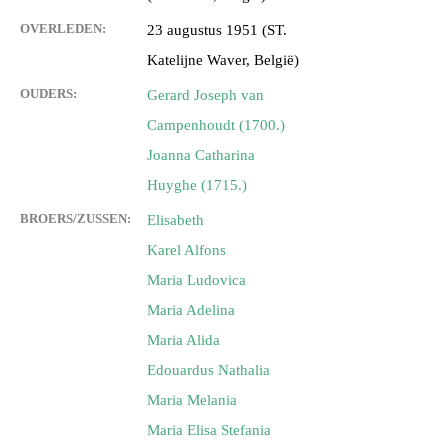
OVERLEDEN:
23 augustus 1951 (ST.
Katelijne Waver, België)
OUDERS:
Gerard Joseph van
Campenhoudt (1700.)
Joanna Catharina
Huyghe (1715.)
BROERS/ZUSSEN:
Elisabeth
Karel Alfons
Maria Ludovica
Maria Adelina
Maria Alida
Edouardus Nathalia
Maria Melania
Maria Elisa Stefania