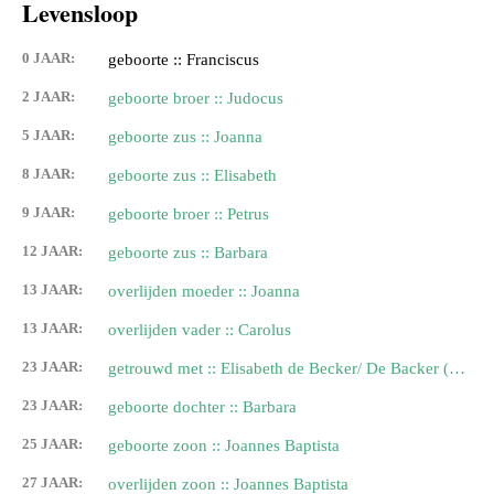
Levensloop
0 JAAR:
geboorte :: Franciscus
2 JAAR:
geboorte broer :: Judocus
5 JAAR:
geboorte zus :: Joanna
8 JAAR:
geboorte zus :: Elisabeth
9 JAAR:
geboorte broer :: Petrus
12 JAAR:
geboorte zus :: Barbara
13 JAAR:
overlijden moeder :: Joanna
13 JAAR:
overlijden vader :: Carolus
23 JAAR:
getrouwd met :: Elisabeth de Becker/ De Backer (1572.)
23 JAAR:
geboorte dochter :: Barbara
25 JAAR:
geboorte zoon :: Joannes Baptista
27 JAAR:
overlijden zoon :: Joannes Baptista