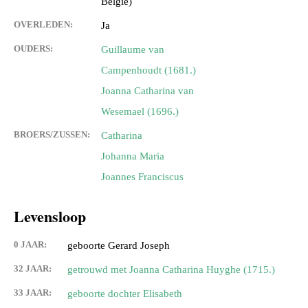
België)
OVERLEDEN:
Ja
OUDERS:
Guillaume van
Campenhoudt (1681.)
Joanna Catharina van
Wesemael (1696.)
BROERS/ZUSSEN:
Catharina
Johanna Maria
Joannes Franciscus
Levensloop
0 JAAR:
geboorte Gerard Joseph
32 JAAR:
getrouwd met Joanna Catharina Huyghe (1715.)
33 JAAR:
geboorte dochter Elisabeth