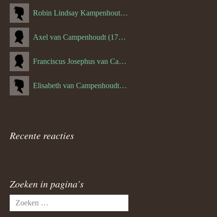
Robin Lindsay Kampenhout (1346.) (06-03-2023)
Axel van Campenhoudt (1738.)
Franciscus Josephus van Campenhoudt (1719.) (10-08-1875)
Elisabeth van Campenhoudt (1716.) (28-05-1870)
Recente reacties
Zoeken in pagina’s
Zoeken
naar: