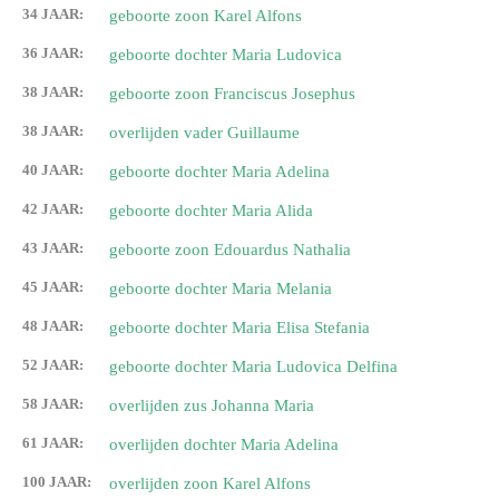
34 JAAR:
geboorte zoon Karel Alfons
36 JAAR:
geboorte dochter Maria Ludovica
38 JAAR:
geboorte zoon Franciscus Josephus
38 JAAR:
overlijden vader Guillaume
40 JAAR:
geboorte dochter Maria Adelina
42 JAAR:
geboorte dochter Maria Alida
43 JAAR:
geboorte zoon Edouardus Nathalia
45 JAAR:
geboorte dochter Maria Melania
48 JAAR:
geboorte dochter Maria Elisa Stefania
52 JAAR:
geboorte dochter Maria Ludovica Delfina
58 JAAR:
overlijden zus Johanna Maria
61 JAAR:
overlijden dochter Maria Adelina
100 JAAR:
overlijden zoon Karel Alfons