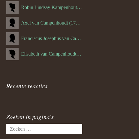
Robin Lindsay Kampenhout (1346.) (06-03-2023)
Axel van Campenhoudt (1738.)
Franciscus Josephus van Campenhoudt (1719.) (10-08-1875)
Elisabeth van Campenhoudt (1716.) (28-05-1870)
Recente reacties
Zoeken in pagina’s
Zoeken
naar: