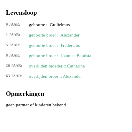
Levensloop
0 JAAR:
geboorte :: Guilielmus
1 JAAR:
geboorte broer :: Alexander
5 JAAR:
geboorte broer :: Fredericus
8 JAAR:
geboorte broer :: Joannes Baptista
20 JAAR:
overlijden moeder :: Catharina
63 JAAR:
overlijden broer :: Alexander
Opmerkingen
geen partner of kinderen bekend