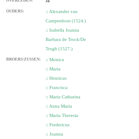
OVERLEDEN:
Ja
OUDERS:
:: Alexander van
Campenhout (1524.)
:: Isabella Joanna
Barbara de Trock/De
Trogh (1527.)
BROERS/ZUSSEN:
:: Monica
:: Maria
:: Henricus
:: Francisca
:: Maria Catharina
:: Anna Maria
:: Maria Theresia
:: Fredericus
:: Joanna