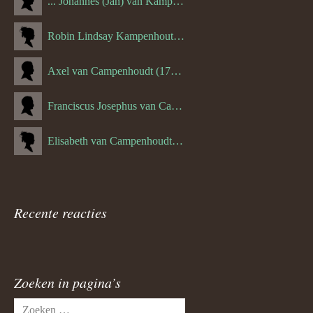
... Johannes (Jan) van Kampenhout (1311.)
Robin Lindsay Kampenhout (1346.) (06-03-2023)
Axel van Campenhoudt (1738.)
Franciscus Josephus van Campenhoudt (1719.) (10-08-1875)
Elisabeth van Campenhoudt (1716.) (28-05-1870)
Recente reacties
Zoeken in pagina’s
Zoeken