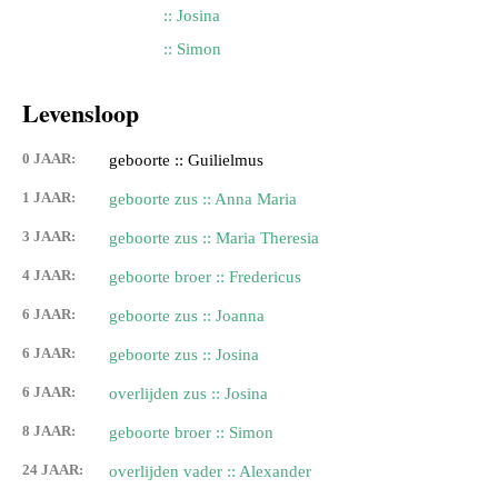
:: Josina
:: Simon
Levensloop
0 JAAR:
geboorte :: Guilielmus
1 JAAR:
geboorte zus :: Anna Maria
3 JAAR:
geboorte zus :: Maria Theresia
4 JAAR:
geboorte broer :: Fredericus
6 JAAR:
geboorte zus :: Joanna
6 JAAR:
geboorte zus :: Josina
6 JAAR:
overlijden zus :: Josina
8 JAAR:
geboorte broer :: Simon
24 JAAR:
overlijden vader :: Alexander