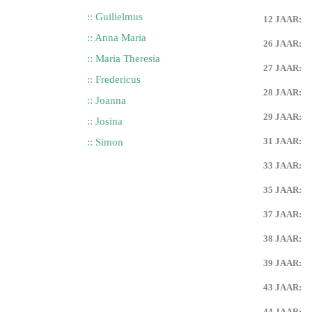
:: Guilielmus
12 JAAR:
:: Anna Maria
26 JAAR:
:: Maria Theresia
27 JAAR:
:: Fredericus
28 JAAR:
:: Joanna
29 JAAR:
:: Josina
31 JAAR:
:: Simon
33 JAAR:
35 JAAR:
37 JAAR:
38 JAAR:
39 JAAR:
43 JAAR:
44 JAAR: