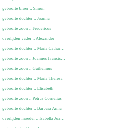
geboorte broer :: Simon
geboorte dochter :: Joanna
geboorte zoon :: Fredericus
overlijden vader :: Alexander
geboorte dochter :: Maria Catharina
geboorte zoon :: Joannes Franciscus
geboorte zoon :: Guilielmus
geboorte dochter :: Maria Theresa
geboorte dochter :: Elisabeth
geboorte zoon :: Petrus Cornelius
geboorte dochter :: Barbara Anna
overlijden moeder :: Isabella Joanna Barbara