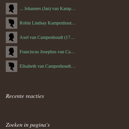
... Johannes (Jan) van Kampenhout (1311.)
Robin Lindsay Kampenhout (1346.) (06-03-2023)
Axel van Campenhoudt (1738.)
Franciscus Josephus van Campenhoudt (1719.) (10-08-1875)
Elisabeth van Campenhoudt (1716.) (28-05-1870)
Recente reacties
Zoeken in pagina’s