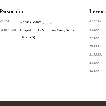
Personalia
Levens
NAAM:
0 JAAR:
Lindsay Walch (369.)
GEBOREN:
23 JAAR:
16 april 1991 (Mountain View, Santa
Clara, VS)
27 JAAR:
29 JAAR:
31 JAAR:
33 JAAR:
34 JAAR: