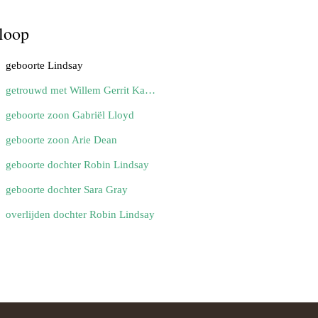
loop
geboorte Lindsay
getrouwd met Willem Gerrit Kampenhout (365.)
geboorte zoon Gabriël Lloyd
geboorte zoon Arie Dean
geboorte dochter Robin Lindsay
geboorte dochter Sara Gray
overlijden dochter Robin Lindsay