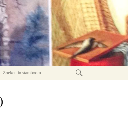
Zoeken
in
)
stamboom