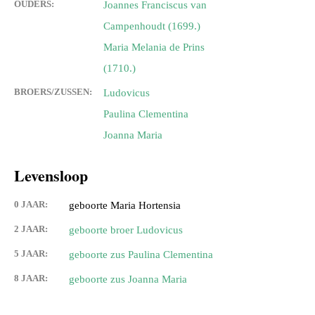
OUDERS:
Joannes Franciscus van
Campenhoudt (1699.)
Maria Melania de Prins
(1710.)
BROERS/ZUSSEN:
Ludovicus
Paulina Clementina
Joanna Maria
Levensloop
0 JAAR:
geboorte Maria Hortensia
2 JAAR:
geboorte broer Ludovicus
5 JAAR:
geboorte zus Paulina Clementina
8 JAAR:
geboorte zus Joanna Maria