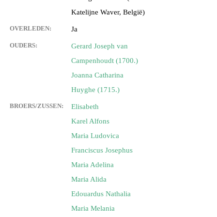
Katelijne Waver, België)
OVERLEDEN:
Ja
OUDERS:
Gerard Joseph van
Campenhoudt (1700.)
Joanna Catharina
Huyghe (1715.)
BROERS/ZUSSEN:
Elisabeth
Karel Alfons
Maria Ludovica
Franciscus Josephus
Maria Adelina
Maria Alida
Edouardus Nathalia
Maria Melania