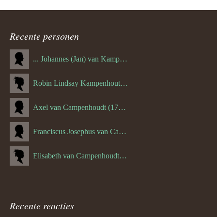
Recente personen
... Johannes (Jan) van Kampenhout (1311.)
Robin Lindsay Kampenhout (1346.) (06-03-2023)
Axel van Campenhoudt (1738.)
Franciscus Josephus van Campenhoudt (1719.) (10-08-1875)
Elisabeth van Campenhoudt (1716.) (28-05-1870)
Recente reacties