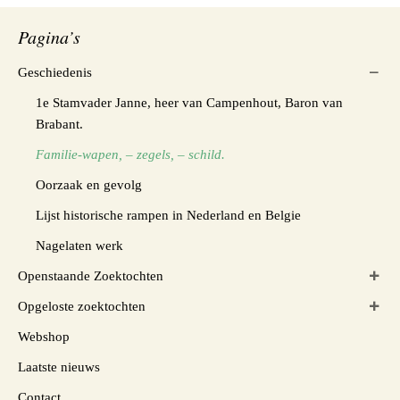
Pagina’s
Geschiedenis
1e Stamvader Janne, heer van Campenhout, Baron van
Brabant.
Familie-wapen, – zegels, – schild.
Oorzaak en gevolg
Lijst historische rampen in Nederland en Belgie
Nagelaten werk
Openstaande Zoektochten
Opgeloste zoektochten
Webshop
Laatste nieuws
Contact