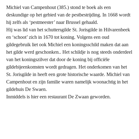
Michiel van Campenhout (385.) stond te boek als een
deskundige op het gebied van de pestbestrijding. In 1668 wordt
hij zelfs als ‘pestmeester’ naar Brussel gehaald.
Hij was lid van het schuttersgilde St. Jorisgilde in Hilvarenbeek
en ‘schoot’ zich in 1670 tot koning. Volgens een oud
gildegebruik liet ook Michiel een koningsschild maken dat aan
het gilde werd geschonken.. Het schildje is nog steeds onderdeel
van het koningszilver dat door de koning bij officiële
gildebijeenkomsten wordt gedragen. Het onderkomen van het
St. Jorisgilde in heeft een grote historische waarde. Michiel van
Campenhout en zijn familie waren namelijk woonachtig in het
gildehuis De Swaen.
Inmiddels is hier een restaurant De Zwaan geworden.