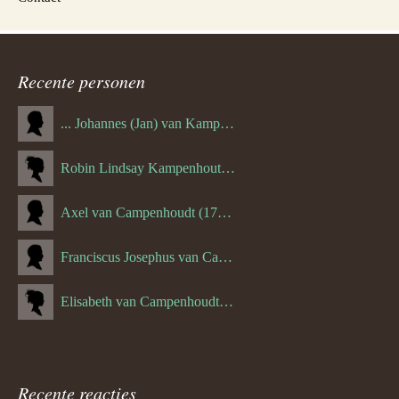
Recente personen
... Johannes (Jan) van Kampenhout (1311.)
Robin Lindsay Kampenhout (1346.) (06-03-2023)
Axel van Campenhoudt (1738.)
Franciscus Josephus van Campenhoudt (1719.) (10-08-1875)
Elisabeth van Campenhoudt (1716.) (28-05-1870)
Recente reacties