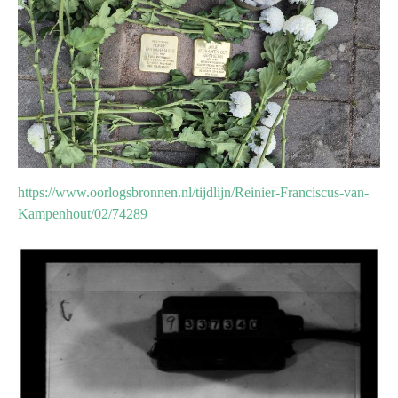
https://www.oorlogsbronnen.nl/tijdlijn/Reinier-Franciscus-van-
Kampenhout/02/74289