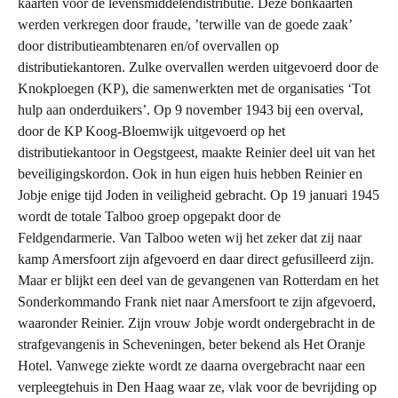
kaarten voor de levensmiddelendistributie. Deze bonkaarten
werden verkregen door fraude, ’terwille van de goede zaak’
door distributieambtenaren en/of overvallen op
distributiekantoren. Zulke overvallen werden uitgevoerd door de
Knokploegen (KP), die samenwerkten met de organisaties ‘Tot
hulp aan onderduikers’. Op 9 november 1943 bij een overval,
door de KP Koog-Bloemwijk uitgevoerd op het
distributiekantoor in Oegstgeest, maakte Reinier deel uit van het
beveiligingskordon. Ook in hun eigen huis hebben Reinier en
Jobje enige tijd Joden in veiligheid gebracht. Op 19 januari 1945
wordt de totale Talboo groep opgepakt door de
Feldgendarmerie. Van Talboo weten wij het zeker dat zij naar
kamp Amersfoort zijn afgevoerd en daar direct gefusilleerd zijn.
Maar er blijkt een deel van de gevangenen van Rotterdam en het
Sonderkommando Frank niet naar Amersfoort te zijn afgevoerd,
waaronder Reinier. Zijn vrouw Jobje wordt ondergebracht in de
strafgevangenis in Scheveningen, beter bekend als Het Oranje
Hotel. Vanwege ziekte wordt ze daarna overgebracht naar een
verpleegtehuis in Den Haag waar ze, vlak voor de bevrijding op