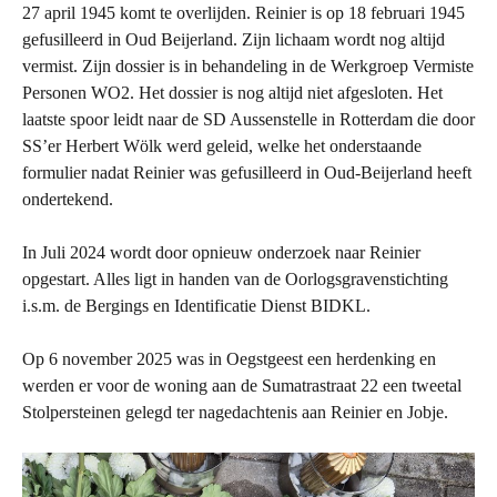
27 april 1945 komt te overlijden. Reinier is op 18 februari 1945
gefusilleerd in Oud Beijerland. Zijn lichaam wordt nog altijd
vermist. Zijn dossier is in behandeling in de Werkgroep Vermiste
Personen WO2. Het dossier is nog altijd niet afgesloten. Het
laatste spoor leidt naar de SD Aussenstelle in Rotterdam die door
SS’er Herbert Wölk werd geleid, welke het onderstaande
formulier nadat Reinier was gefusilleerd in Oud-Beijerland heeft
ondertekend.
In Juli 2024 wordt door opnieuw onderzoek naar Reinier
opgestart. Alles ligt in handen van de Oorlogsgravenstichting
i.s.m. de Bergings en Identificatie Dienst BIDKL.
Op 6 november 2025 was in Oegstgeest een herdenking en
werden er voor de woning aan de Sumatrastraat 22 een tweetal
Stolpersteinen gelegd ter nagedachtenis aan Reinier en Jobje.