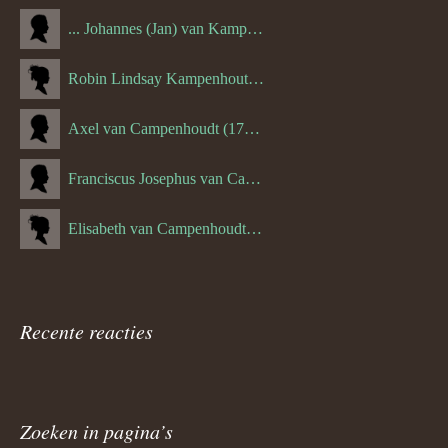
... Johannes (Jan) van Kampenhout (1311.)
Robin Lindsay Kampenhout (1346.) (06-03-2023)
Axel van Campenhoudt (1738.)
Franciscus Josephus van Campenhoudt (1719.) (10-08-1875)
Elisabeth van Campenhoudt (1716.) (28-05-1870)
Recente reacties
Zoeken in pagina’s