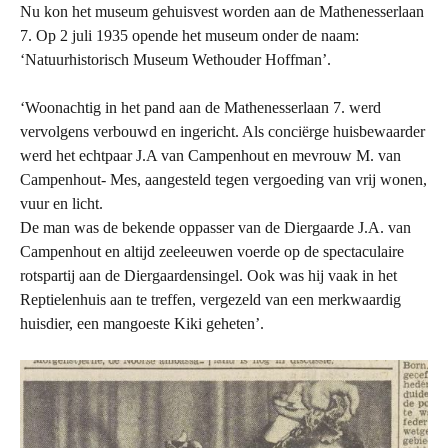
Nu kon het museum gehuisvest worden aan de Mathenesserlaan
7. Op 2 juli 1935 opende het museum onder de naam:
‘Natuurhistorisch Museum Wethouder Hoffman’.
‘Woonachtig in het pand aan de Mathenesserlaan 7. werd
vervolgens verbouwd en ingericht. Als conciërge huisbewaarder
werd het echtpaar J.A van Campenhout en mevrouw M. van
Campenhout- Mes, aangesteld tegen vergoeding van vrij wonen,
vuur en licht.
De man was de bekende oppasser van de Diergaarde J.A. van
Campenhout en altijd zeeleeuwen voerde op de spectaculaire
rotspartij aan de Diergaardensingel. Ook was hij vaak in het
Reptielenhuis aan te treffen, vergezeld van een merkwaardig
huisdier, een mangoeste Kiki geheten’.