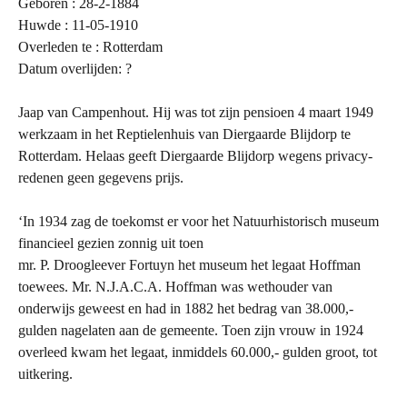
Geboren : 28-2-1884
Huwde : 11-05-1910
Overleden te : Rotterdam
Datum overlijden: ?
Jaap van Campenhout. Hij was tot zijn pensioen 4 maart 1949
werkzaam in het Reptielenhuis van Diergaarde Blijdorp te
Rotterdam. Helaas geeft Diergaarde Blijdorp wegens privacy-
redenen geen gegevens prijs.
‘In 1934 zag de toekomst er voor het Natuurhistorisch museum
financieel gezien zonnig uit toen
mr. P. Droogleever Fortuyn het museum het legaat Hoffman
toewees. Mr. N.J.A.C.A. Hoffman was wethouder van
onderwijs geweest en had in 1882 het bedrag van 38.000,-
gulden nagelaten aan de gemeente. Toen zijn vrouw in 1924
overleed kwam het legaat, inmiddels 60.000,- gulden groot, tot
uitkering.