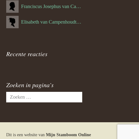
Franciscus Josephus van Campenhoudt (1719.) (10-08-1875)
Elisabeth van Campenhoudt (1716.) (28-05-1870)
Recente reacties
Zoeken in pagina’s
Zoeken
naar:
Dit is een website van
Mijn Stamboom Online