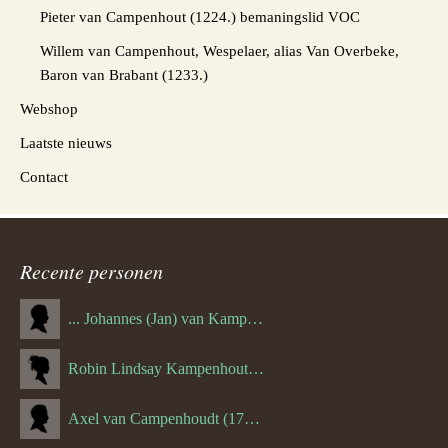
Pieter van Campenhout (1224.) bemaningslid VOC
Willem van Campenhout, Wespelaer, alias Van Overbeke,
Baron van Brabant (1233.)
Webshop
Laatste nieuws
Contact
Recente personen
... Johannes (Jan) van Kampenhout (1311.)
Robin Lindsay Kampenhout (1346.) (06-03-2023)
Axel van Campenhoudt (1738.)