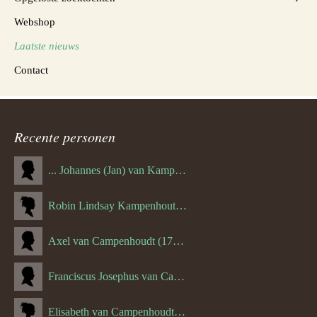
Webshop
Laatste nieuws
Contact
Recente personen
... Johannes (Jan) van Kampenhout (1311.)
Robin Lindsay Kampenhout (1346.) (06-03-2023)
Axel van Campenhoudt (1738.)
Franciscus Josephus van Campenhoudt (1719.) (10-08-1875)
Elisabeth van Campenhoudt (1716.) (28-05-1870)