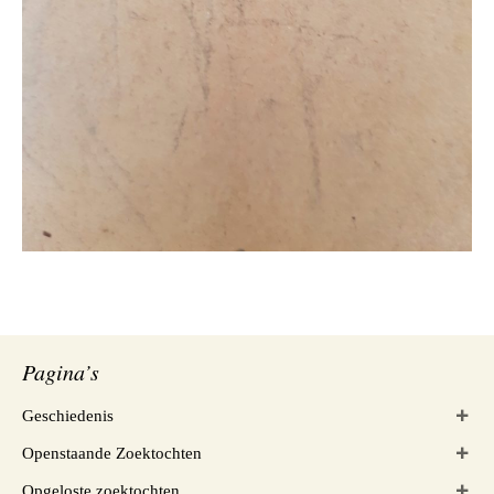
Pagina’s
Geschiedenis
Openstaande Zoektochten
Opgeloste zoektochten