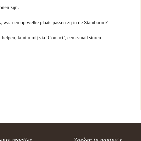
nen zijn.
s, waar en op welke plaats passen zij in de Stamboom?
 helpen, kunt u mij via ‘Contact’, een e-mail sturen.
ente reacties
Zoeken in pagina’s