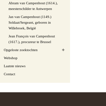
Abram van Campenhout (1614.),
meesterschilder te Antwerpen
Jan van Campenhout (1149.)
Soldaat/Sergeant, geboren in
Willebroek, België
Jean François van Campenhout
(1617.), procureur te Brussel
Opgeloste zoektochten
Webshop
Laatste nieuws
Contact