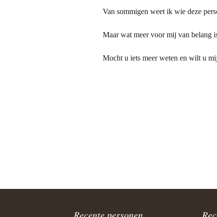
Van sommigen weet ik wie deze perso
Maar wat meer voor mij van belang i
Mocht u iets meer weten en wilt u mij
Recente personen
Rec